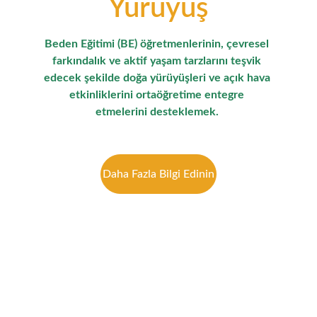
Yürüyüş
Beden Eğitimi (BE) öğretmenlerinin, çevresel 
farkındalık ve aktif yaşam tarzlarını teşvik 
edecek şekilde doğa yürüyüşleri ve açık hava 
etkinliklerini ortaöğretime entegre 
etmelerini desteklemek. 
Daha Fazla Bilgi Edinin