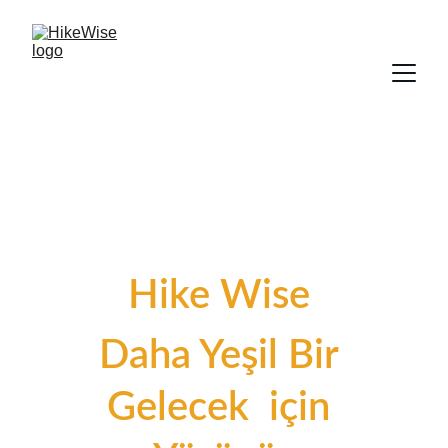
Hike Wise 
Daha Yeşil Bir 
Gelecek  için 