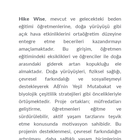
Hike Wise
, mevcut ve gelecekteki beden
eğitimi öğretmenlerine, doğa yürüyüşü gibi
açık hava etkinliklerini ortaöğretim düzeyine
entegre etme becerileri kazandırmayı
amaçlamaktadır. Bu girişim, öğretmen
eğitimindeki eksiklikleri ve öğrenciler ile doğa
arasındaki giderek artan kopukluğu ele
almaktadır. Doğa yürüyüşleri, fiziksel sağlığı,
çevresel farkındalığı ve sosyalleşmeyi
destekleyerek AB’nin Yeşil Mutabakat ve
biyolojik çeşitlilik stratejileri gibi öncelikleriyle
örtüşmektedir. Proje ortakları; müfredatları
geliştirme, öğretmenleri eğitme ve
sürdürülebilir, aktif yaşam tarzlarını teşvik
etme konusunda motivasyon sahibidir. Bu
projenin desteklenmesi, çevresel farkındalığın
artırılması, daha sağlıklı yaşam biçimlerinin