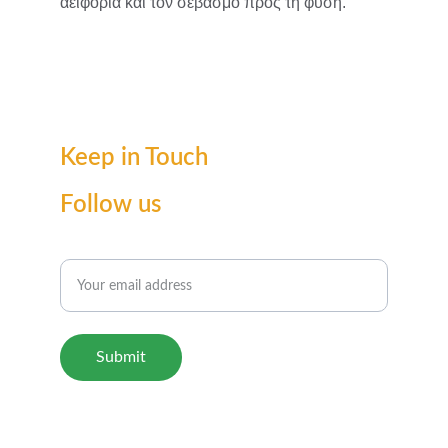
αειφορία και τον σεβασμό προς τη φύση.
Keep in Touch
Follow us
Enter your email for updates
Submit