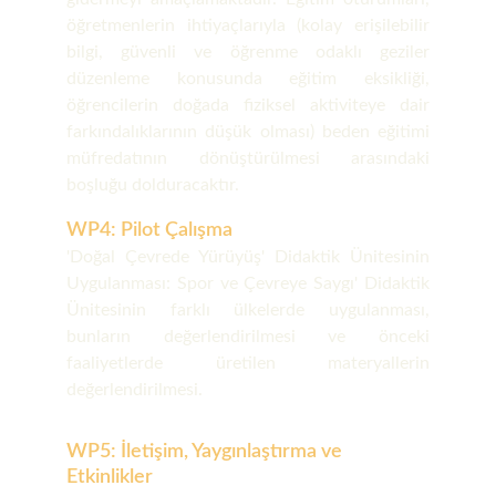
öğretmenlerin ihtiyaçlarıyla (kolay erişilebilir
bilgi, güvenli ve öğrenme odaklı geziler
düzenleme konusunda eğitim eksikliği,
öğrencilerin doğada fiziksel aktiviteye dair
farkındalıklarının düşük olması) beden eğitimi
müfredatının dönüştürülmesi arasındaki
boşluğu dolduracaktır.
WP4: Pilot Çalışma
'Doğal Çevrede Yürüyüş' Didaktik Ünitesinin
Uygulanması: Spor ve Çevreye Saygı' Didaktik
Ünitesinin farklı ülkelerde uygulanması,
bunların değerlendirilmesi ve önceki
faaliyetlerde üretilen materyallerin
değerlendirilmesi.
WP5: İletişim, Yaygınlaştırma ve 
Etkinlikler