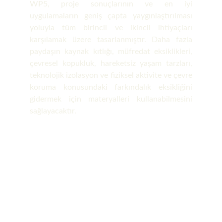
WP5, proje sonuçlarının ve en iyi
uygulamaların geniş çapta yaygınlaştırılması
yoluyla tüm birincil ve ikincil ihtiyaçları
karşılamak üzere tasarlanmıştır. Daha fazla
paydaşın kaynak kıtlığı, müfredat eksiklikleri,
çevresel kopukluk, hareketsiz yaşam tarzları,
teknolojik izolasyon ve fiziksel aktivite ve çevre
koruma konusundaki farkındalık eksikliğini
gidermek için materyalleri kullanabilmesini
sağlayacaktır.