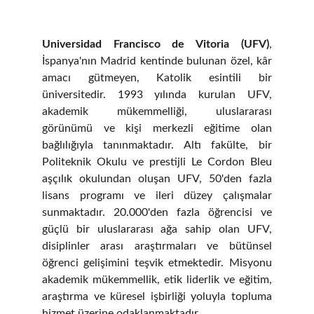
Universidad Francisco de Vitoria (UFV)
,
İspanya'nın Madrid kentinde bulunan özel, kâr
amacı gütmeyen, Katolik esintili bir
üniversitedir. 1993 yılında kurulan UFV,
akademik mükemmelliği, uluslararası
görünümü ve kişi merkezli eğitime olan
bağlılığıyla tanınmaktadır. Altı fakülte, bir
Politeknik Okulu ve prestijli Le Cordon Bleu
aşçılık okulundan oluşan UFV, 50'den fazla
lisans programı ve ileri düzey çalışmalar
sunmaktadır. 20.000'den fazla öğrencisi ve
güçlü bir uluslararası ağa sahip olan UFV,
disiplinler arası araştırmaları ve bütünsel
öğrenci gelişimini teşvik etmektedir. Misyonu
akademik mükemmellik, etik liderlik ve eğitim,
araştırma ve küresel işbirliği yoluyla topluma
hizmet üzerine odaklanmaktadır.