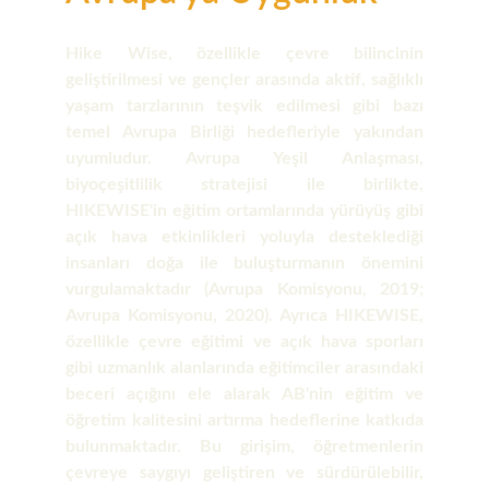
Hike Wise, özellikle çevre bilincinin
geliştirilmesi ve gençler arasında aktif, sağlıklı
yaşam tarzlarının teşvik edilmesi gibi bazı
temel Avrupa Birliği hedefleriyle yakından
uyumludur. Avrupa Yeşil Anlaşması,
biyoçeşitlilik stratejisi ile birlikte,
HIKEWISE'in eğitim ortamlarında yürüyüş gibi
açık hava etkinlikleri yoluyla desteklediği
insanları doğa ile buluşturmanın önemini
vurgulamaktadır (Avrupa Komisyonu, 2019;
Avrupa Komisyonu, 2020). Ayrıca HIKEWISE,
özellikle çevre eğitimi ve açık hava sporları
gibi uzmanlık alanlarında eğitimciler arasındaki
beceri açığını ele alarak AB'nin eğitim ve
öğretim kalitesini artırma hedeflerine katkıda
bulunmaktadır. Bu girişim, öğretmenlerin
çevreye saygıyı geliştiren ve sürdürülebilir,