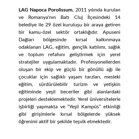
LAG Napoca Porolissum
, 2011 yılında kurulan
ve Romanya'nın Batı Cluj İlçesindeki 14
belediye ile 29 özel kuruluşu bir araya getiren
bir kamu-özel sektör ortaklığıdır. Apuseni
Dağları bölgesinde kırsal kalkınmaya
odaklanan LAG, eğitim, gençlik katılımı, sağlık
ve toplum refahını geliştirmek için yerel
stratejiler uygulamaktadır. Profesyonellerden
oluşan bir ekip ve güçlü bir gönüllü ağı ile
çocuklar için sağlıklı yaşam tarzları, mesleki
eğitim, sürdürülebilir turizm ve yetişkin
eğitiminde yeşil beceriler gibi alanlardaki
projeleri desteklemektedir. Yerel üniversitelerle
işbirliği yapmakta ve “Yeşil Kampüs” etkinliği
gibi girişimlerle kırsal bölgelerde yüksek
öğrenimi aktif bir şekilde teşvik etmektedir.