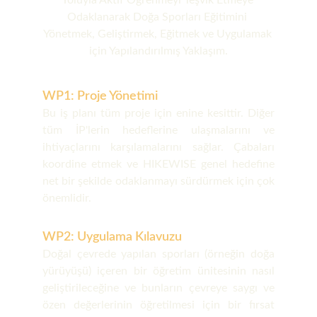
Yoluyla Aktif Öğrenmeyi Teşvik Etmeye 
Odaklanarak Doğa Sporları Eğitimini 
Yönetmek, Geliştirmek, Eğitmek ve Uygulamak 
için Yapılandırılmış Yaklaşım.
WP1: Proje Yönetimi
Bu iş planı tüm proje için enine kesittir. Diğer
tüm İP'lerin hedeflerine ulaşmalarını ve
ihtiyaçlarını karşılamalarını sağlar. Çabaları
koordine etmek ve HIKEWISE genel hedefine
net bir şekilde odaklanmayı sürdürmek için çok
önemlidir.
WP2: Uygulama Kılavuzu
Doğal çevrede yapılan sporları (örneğin doğa
yürüyüşü) içeren bir öğretim ünitesinin nasıl
geliştirileceğine ve bunların çevreye saygı ve
özen değerlerinin öğretilmesi için bir fırsat