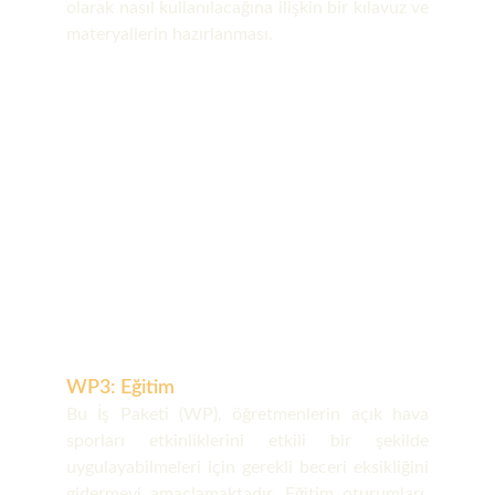
olarak nasıl kullanılacağına ilişkin bir kılavuz ve
materyallerin hazırlanması.
WP3: Eğitim
Bu İş Paketi (WP), öğretmenlerin açık hava
sporları etkinliklerini etkili bir şekilde
uygulayabilmeleri için gerekli beceri eksikliğini
gidermeyi amaçlamaktadır. Eğitim oturumları,