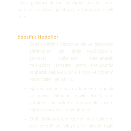
saygı geliştirmelerine yardımcı olarak çevre
bilincini ve daha sağlıklı yaşam tarzlarını teşvik
eder.
Spesifik Hedefler
Beden eğitimi öğretmenleri ve geleceğin
eğitimcileri için, doğa yürüyüşlerini
çevresel değerlere odaklanarak
müfredata entegre etme konusunda
rehberlik sağlayan bir el kitabı ve öğretim
materyalleri geliştirin.
Eğitimcileri açık hava etkinlikleri sunmak
ve çevre bilincini teşvik etmek için
gereken becerilerle donatmak üzere
eğitim oturumları düzenlemek.
Etkili kullanım için eğitim materyallerini
test ederek ve iyileştirerek birden fazla