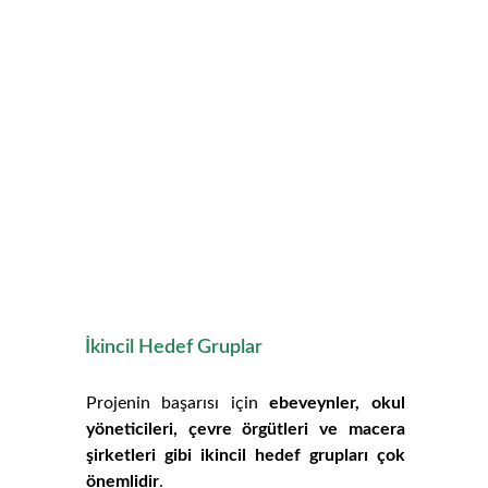
İkincil Hedef Gruplar
Projenin başarısı için
ebeveynler, okul
yöneticileri, çevre örgütleri ve macera
şirketleri gibi ikincil hedef grupları çok
önemlidir
.