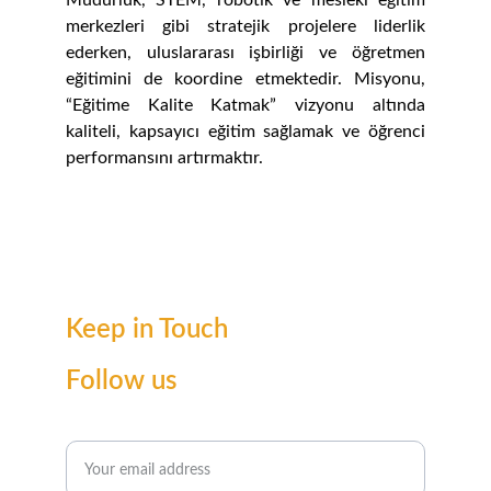
Müdürlük, STEM, robotik ve mesleki eğitim
merkezleri gibi stratejik projelere liderlik
ederken, uluslararası işbirliği ve öğretmen
eğitimini de koordine etmektedir. Misyonu,
“Eğitime Kalite Katmak” vizyonu altında
kaliteli, kapsayıcı eğitim sağlamak ve öğrenci
performansını artırmaktır.
Keep in Touch
Follow us
Enter your email for updates